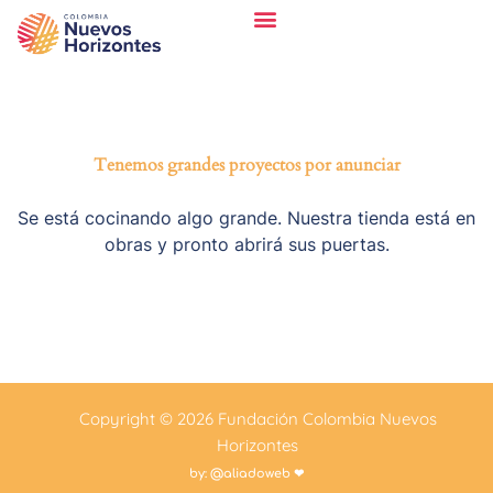
¿CÓMO AYUDAMOS?
Tenemos grandes proyectos por anunciar
Se está cocinando algo grande. Nuestra tienda está en
obras y pronto abrirá sus puertas.
Copyright © 2026 Fundación Colombia Nuevos
Horizontes
by: @aliadoweb ❤