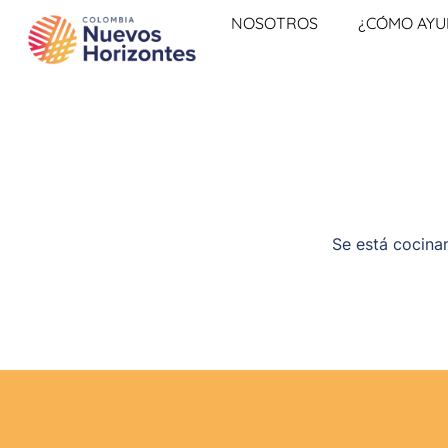
NOSOTROS
¿CÓMO AY
Se está cocinan