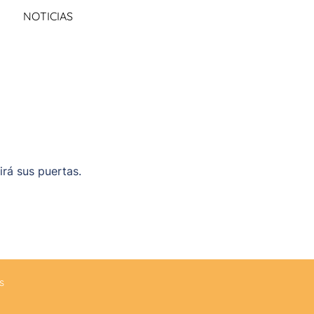
NOTICIAS
irá sus puertas.
s